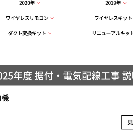
2020年
2019年
ワイヤレスリモコン
ワイヤレスキット
ダクト変換キット
リニューアルキッ
025年度 据付・電気配線工事 
内機
見