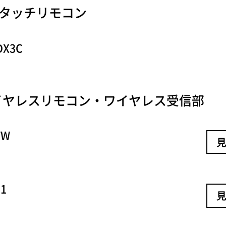
oタッチリモコン
DX3C
イヤレスリモコン・ワイヤレス受信部
TW
見
E1
見