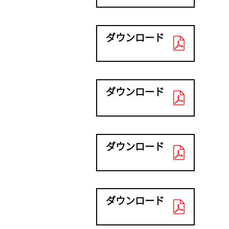
ダウンロード
ダウンロード
ダウンロード
ダウンロード