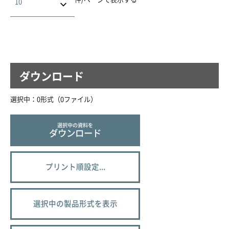
ダウンロード
選択中：
0
形式（
0
ファイル
）
選択中の資料を
ダウンロード
プリント順設定...
選択中の製品形式を表示