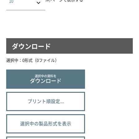
ダウンロード
選択中：
0
形式（
0
ファイル
）
選択中の資料を
ダウンロード
プリント順設定...
選択中の製品形式を表示