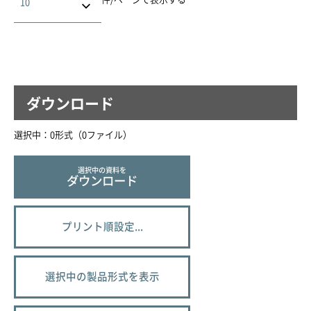
ダウンロード
選択中：
0
形式（
0
ファイル
）
選択中の資料を
ダウンロード
プリント順設定...
選択中の製品形式を表示