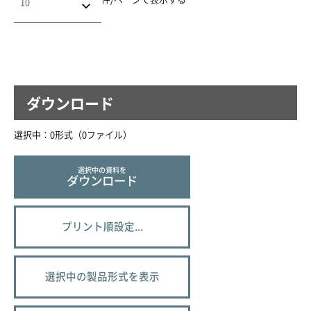
ダウンロード
選択中：
0
形式（
0
ファイル
）
選択中の資料を
ダウンロード
プリント順設定...
選択中の製品形式を表示