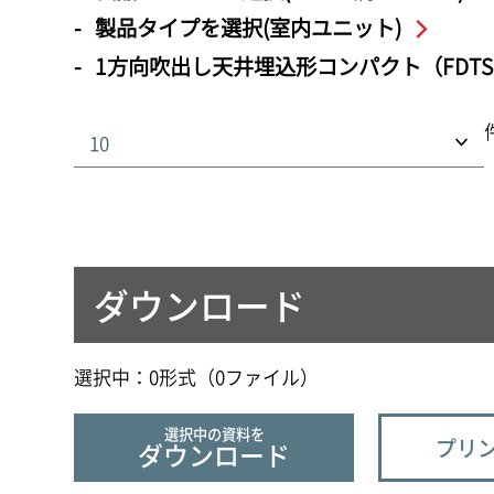
製品タイプを選択(室内ユニット)
1方向吹出し天井埋込形コンパクト（FDTS
ダウンロード
選択中：
0
形式（
0
ファイル
）
選択中の資料を
プリン
ダウンロード