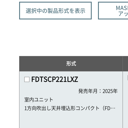
MAS
選択中の製品形式を表示
ア
形式
FDTSCP221LXZ
発売年月：2025年
室内ユニット
1方向吹出し天井埋込形コンパクト（FDTS
C）