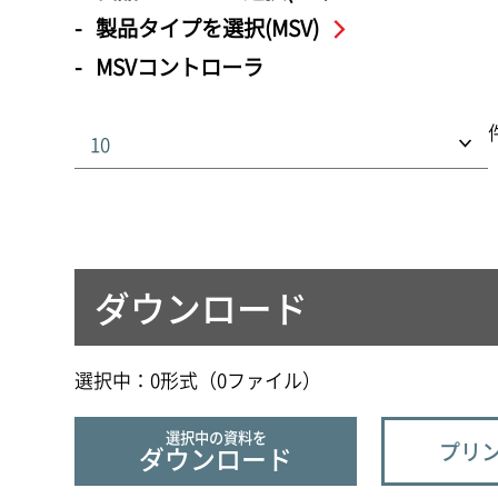
製品タイプを選択(MSV)
MSVコントローラ
ダウンロード
選択中：
0
形式（
0
ファイル
）
選択中の資料を
プリン
ダウンロード