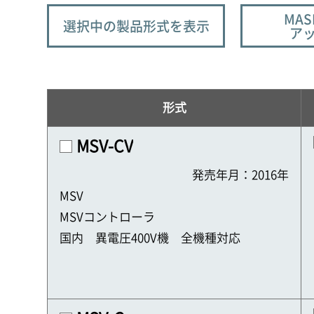
MAS
選択中の製品形式を表示
ア
形式
MSV-CV
発売年月：2016年
MSV
MSVコントローラ
国内 異電圧400V機 全機種対応