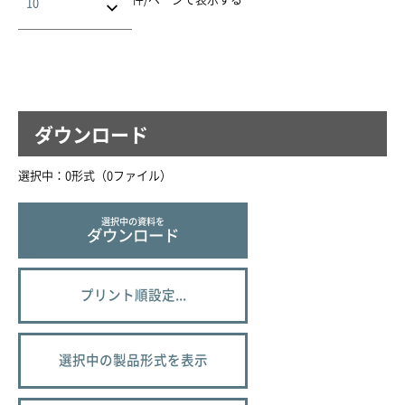
ダウンロード
選択中：
0
形式（
0
ファイル
）
選択中の資料を
ダウンロード
プリント順設定...
選択中の製品形式を表示