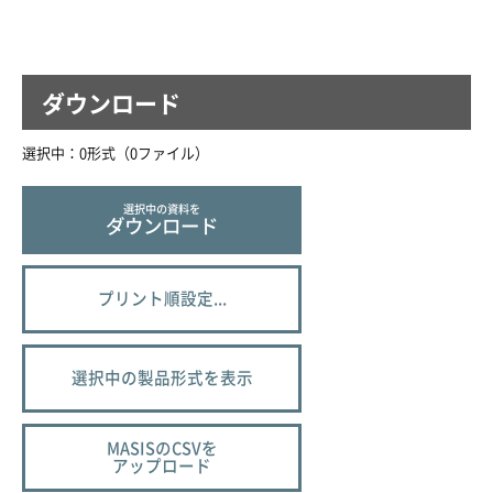
ダウンロード
選択中：
0
形式（
0
ファイル
）
選択中の資料を
ダウンロード
プリント順設定...
選択中の製品形式を表示
MASISのCSVを
アップロード