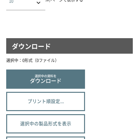
ダウンロード
選択中：
0
形式（
0
ファイル
）
選択中の資料を
ダウンロード
プリント順設定...
選択中の製品形式を表示