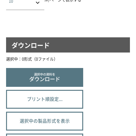
ダウンロード
選択中：
0
形式（
0
ファイル
）
選択中の資料を
ダウンロード
プリント順設定...
選択中の製品形式を表示