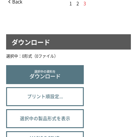
Back
1
2
3
ダウンロード
選択中：
0
形式（
0
ファイル
）
選択中の資料を
ダウンロード
プリント順設定...
選択中の製品形式を表示