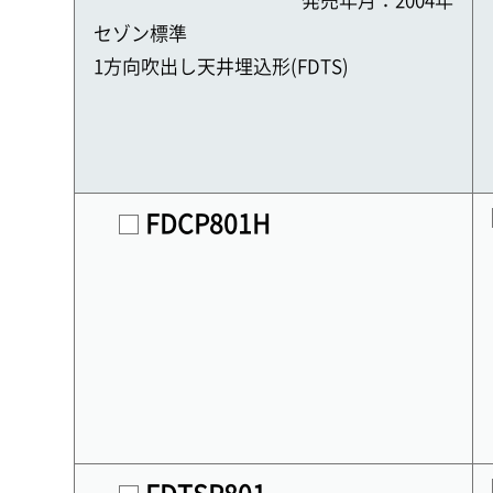
発売年月：2004年
セゾン標準
1方向吹出し天井埋込形(FDTS)
FDCP801H