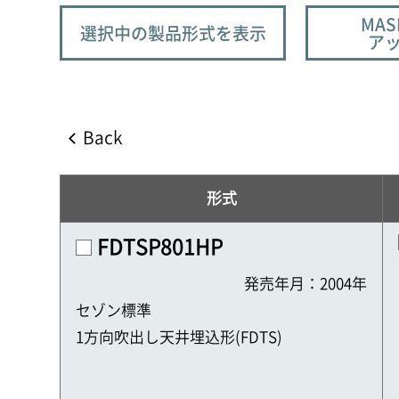
MAS
選択中の製品形式を表示
ア
Back
形式
FDTSP801HP
発売年月：2004年
セゾン標準
1方向吹出し天井埋込形(FDTS)