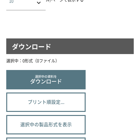
ダウンロード
選択中：
0
形式（
0
ファイル
）
選択中の資料を
ダウンロード
プリント順設定...
選択中の製品形式を表示