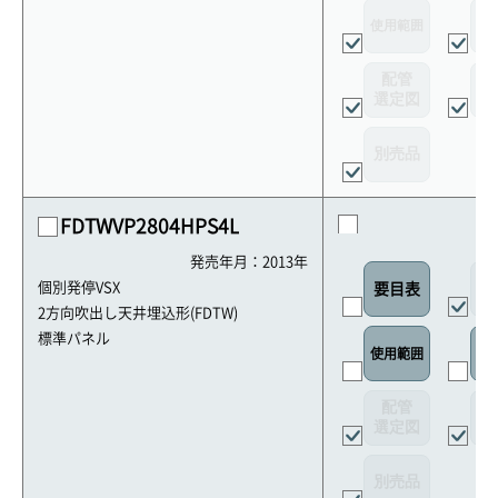
使用範囲
リ
配管
選定図
接
別売品
FDTWVP2804HPS4L
発売年月：2013年
外
個別発停VSX
要目表
2方向吹出し天井埋込形(FDTW)
標準パネル
使用範囲
リ
配管
選定図
接
別売品