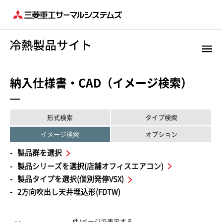
納入仕様書・CAD（イメージ検索）
形式検索
タイプ検索
イメージ検索
オプション
製品群を選択
製品シリーズを選択(店舗オフィスエアコン)
製品タイプを選択(個別発停VSX)
2方向吹出し天井埋込形(FDTW)
件/ページで表示する