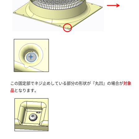
この固定部でネジ止めしている部分の形状が『丸凹』の場合が
対象
品
となります。