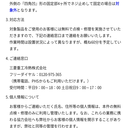
外側の『四角凹』形の固定部4ヶ所でネジ止めして固定の場合は
対
象外
となります。
対応方法
対象製品をご使用のお客様には無料で点検・修理を実施させていた
だきますので、下記の連絡窓口まで連絡をお願いいたします。
作業時間は設置状況によって異なりますが、概ね60分を予定してい
ます。
ご連絡窓口
三菱重工冷熱株式会社
フリーダイヤル：0120-975-365
（携帯電話、PHSからもご利用いただけます。）
受付時間：平日9：00～18：00 土日祝日9：00～17：00
個人情報について
お客様からご連絡いただく氏名、住所等の個人情報は、本件の無料
点検・修理のみに利用し管理いたします。なお、これらの業務に携
わる協力会社へも弊社からお客様の個人情報を開示することがあり
ますが、弊社と同等の管理を行わせます。