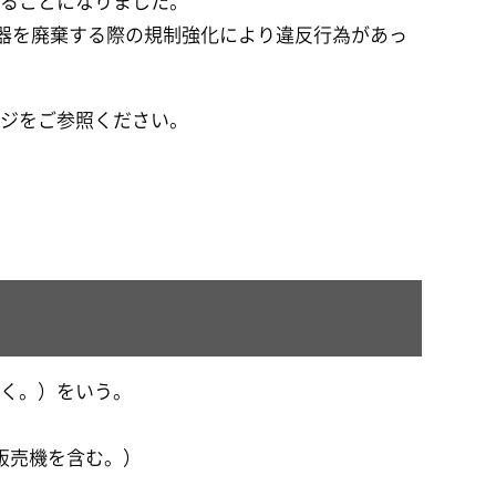
れることになりました。
機器を廃棄する際の規制強化により違反行為があっ
ージをご参照ください。
除く。）をいう。
販売機を含む。）