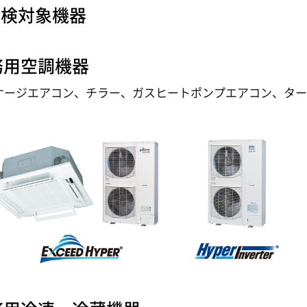
点検対象機器
務用空調機器
ケージエアコン、チラー、ガスヒートポンプエアコン、タ