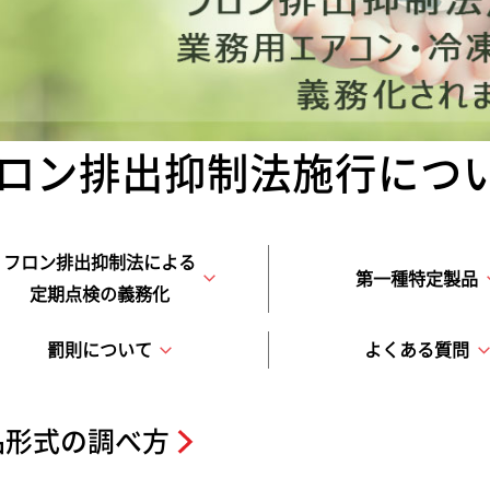
ロン排出抑制法施行につ
フロン排出抑制法による
第一種特定製品
定期点検の義務化
罰則について
よくある質問
品形式の調べ方