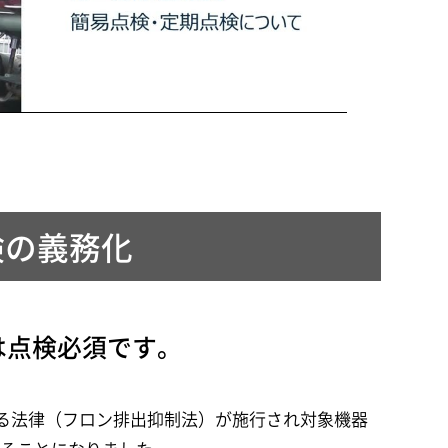
検の義務化
は点検必須です。
する法律（フロン排出抑制法）が施行され対象機器