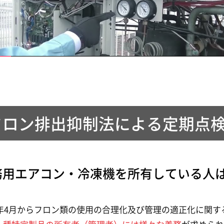
フロン排出抑制法による定期点
務用エアコン・冷凍機を所有している人
15年4月からフロン類の使用の合理化及び管理の適正化に関