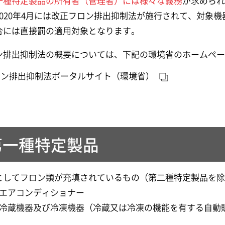
一種特定製品の所有者（管理者）には様々な義務
が求めら
2020年4月には改正フロン排出抑制法が施行されて、対象
合には直接罰の適用対象となります。
ン排出抑制法の概要については、下記の環境省のホームペ
ロン排出抑制法ポータルサイト（環境省）
第一種特定製品
としてフロン類が充填されているもの（第二種特定製品を
）エアコンディショナー
）冷蔵機器及び冷凍機器（冷蔵又は冷凍の機能を有する自動