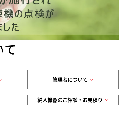
いて
管理者について
納入機器のご相談・お見積り