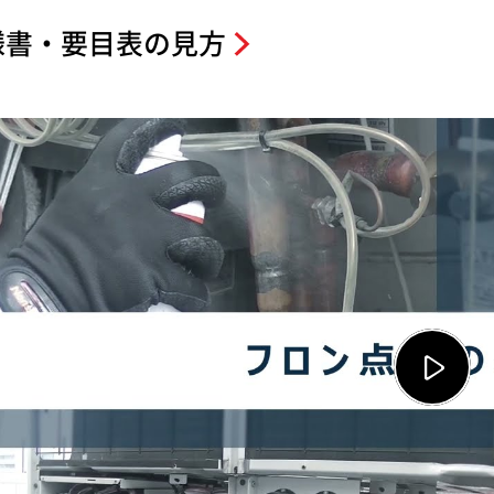
様書・要目表の見方