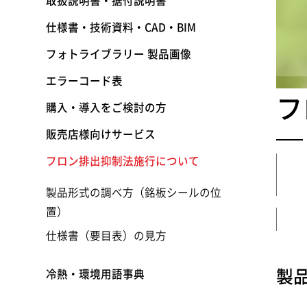
取扱説明書・据付説明書
仕様書・技術資料・CAD・BIM
フォトライブラリー 製品画像
エラーコード表
フ
購入・導入をご検討の方
販売店様向けサービス
フロン排出抑制法施行について
製品形式の調べ方（銘板シールの位
置）
仕様書（要目表）の見方
製
冷熱・環境用語事典