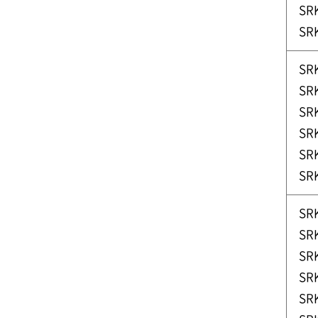
SR
SR
SR
SR
SR
SR
SR
SR
SR
SR
SR
SR
SR