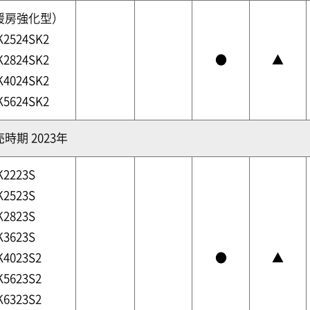
暖房強化型）
K2524SK2
K2824SK2
●
▲
K4024SK2
K5624SK2
時期 2023年
K2223S
K2523S
K2823S
K3623S
K4023S2
●
▲
K5623S2
K6323S2