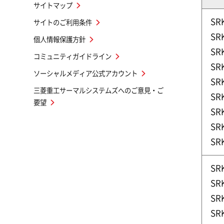
サイトマップ
SR
サイトのご利用条件
SR
個人情報保護方針
SR
コミュニティガイドライン
SR
ソーシャルメディア公式アカウント
SR
三菱重工サーマルシステムズへのご意見・ご
SR
要望
SR
SR
SR
SR
SR
SR
SR