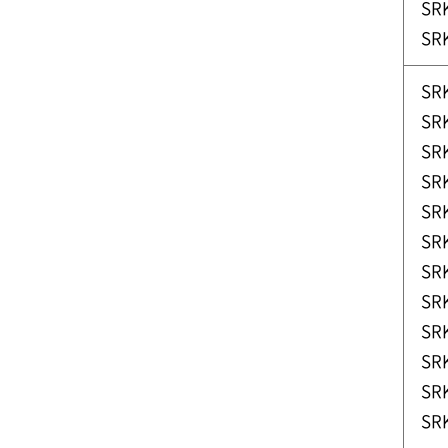
SR
SR
SR
SR
SR
SR
SR
SR
SR
SR
SR
SR
SR
SR