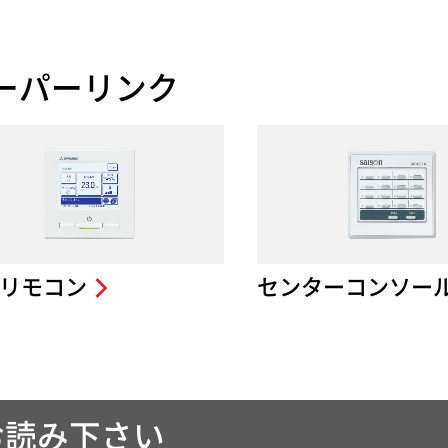
ーパーリンク
リモコン
センターコンソー
お読み下さい