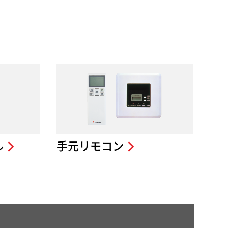
ル
手元リモコン