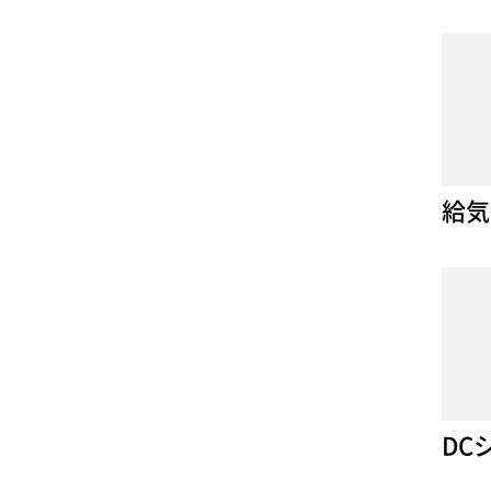
給気
DC