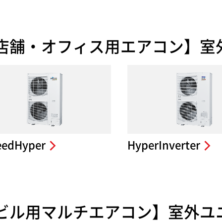
店舗・オフィス用エアコン】室
eedHyper
HyperInverter
ビル用マルチエアコン】室外ユ