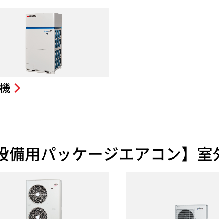
機
設備用パッケージエアコン】室