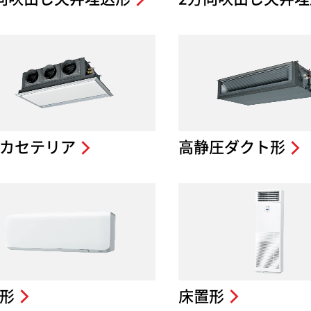
カセテリア
高静圧ダクト形
形
床置形