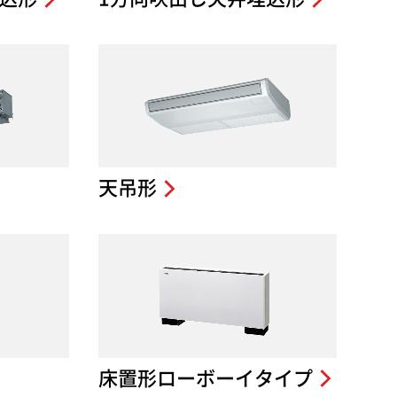
天吊形
床置形ローボーイタイプ