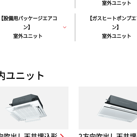
室外ユニット
【設備用パッケージエアコ
【ガスヒートポンプエ
ン】
ン】
室外ユニット
室外ユニット
内ユニット
向吹出し天井埋込形
2方向吹出し天井埋