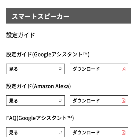
スマートスピーカー
設定ガイド
設定ガイド(Googleアシスタント™)
見る
ダウンロード
設定ガイド(Amazon Alexa)
見る
ダウンロード
FAQ(Googleアシスタント™)
見る
ダウンロード