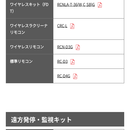
ワイヤレスキット（FD
RCNLA-T-36(W,C,SB)G
T）
ワイヤレスラクリーナ
CRC-L
リモコン
ワイヤレスリモコン
RCN-D3G
標準リモコン
RC-D3
RC-D4G
遠方発停・監視キット