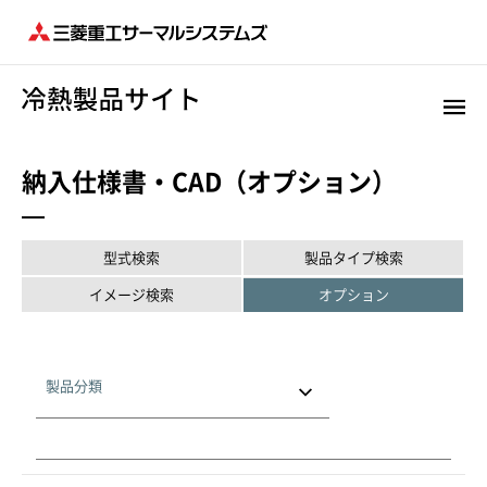
納入仕様書・CAD（オプション）
型式検索
製品タイプ検索
イメージ検索
オプション