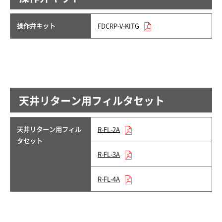
操作弁キット
FDCRP-V-KITG
天井リターン用フィルタセット
天井リターン用フィル
R-FL-2A
タセット
R-FL-3A
R-FL-4A