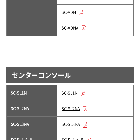
SC-ADN
SC-ADNA
センターコンソール
SC-SL1N
SC-SL1N
SC-SL2NA
SC-SL2NA
SC-SL3NA
SC-SL3NA
SC-SL4-A,-B
SC-SL4-A,-B