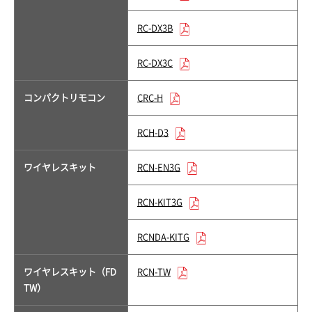
RC-DX3B
RC-DX3C
コンパクトリモコン
CRC-H
RCH-D3
ワイヤレスキット
RCN-EN3G
RCN-KIT3G
RCNDA-KITG
ワイヤレスキット（FD
RCN-TW
TW）