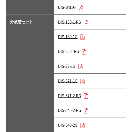
DIS-WB1G
分岐管セット
DIS-180-1-RG
DIS-180-1G
DIS-22-1-RG
DIS-22-1G
DIS-371-1G
DIS-371-2-RG
DIS-540-2-RG
DIS-540-2G