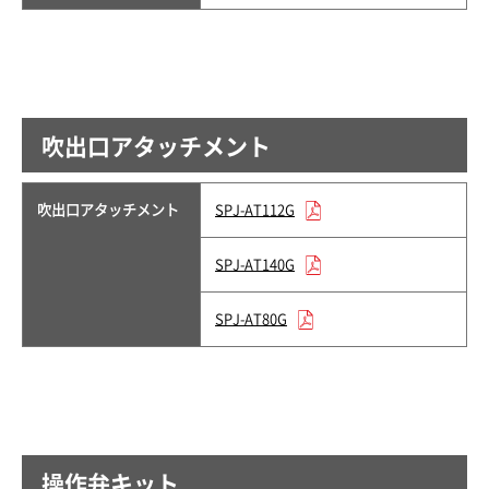
吹出口アタッチメント
吹出口アタッチメント
SPJ-AT112G
SPJ-AT140G
SPJ-AT80G
操作弁キット