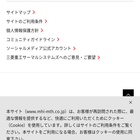
サイトマップ
サイトのご利用条件
個人情報保護方針
コミュニティガイドライン
ソーシャルメディア公式アカウント
三菱重工サーマルシステムズへのご意見・ご要望
本サイト（www.mhi-mth.co.jp）は、お客様が再訪問された際に、最
適な情報を提供するなど、快適にご利用いただくためにクッキー
（Cookie）を使用しています。詳しくはサイトのご利用条件をご覧く
FOLLOW US
ださい。本サイトをご利用になる場合、お客様はクッキーの使用に同
意下さい。