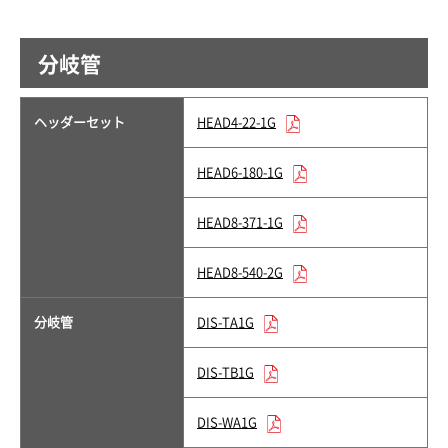
分岐管
ヘッダーセット
HEAD4-22-1G
HEAD6-180-1G
HEAD8-371-1G
HEAD8-540-2G
分岐管
DIS-TA1G
DIS-TB1G
DIS-WA1G