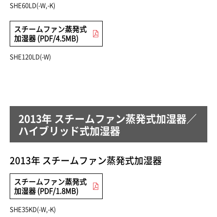
SHE60LD(-W,-K)
スチームファン蒸発式
加湿器 (PDF/4.5MB)
SHE120LD(-W)
2013年 スチームファン蒸発式加湿器／
ハイブリッド式加湿器
2013年 スチームファン蒸発式加湿器
スチームファン蒸発式
加湿器 (PDF/1.8MB)
SHE35KD(-W,-K)