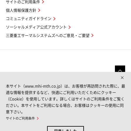
サイトのご利用条件
個人情報保護方針
コミュニティガイドライン
ソーシャルメディア公式アカウント
三菱重工サーマルシステムズへのご意見・ご要望
本サイト（www.mhi-mth.co.jp）は、お客様が再訪問された際に、最
適な情報を提供するなど、快適にご利用いただくためにクッキー
（Cookie）を使用しています。詳しくはサイトのご利用条件をご覧く
FOLLOW US
ださい。本サイトをご利用になる場合、お客様はクッキーの使用に同
意下さい。
サイトのご利用条件
サイトマップ
サイトのご利用条件
個人情報保護方針
お問い合わせ