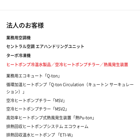
法人のお客様
業務用空調機
セントラル空調 エアハンドリングユニット
ターボ冷凍機
ヒートポンプ冷温水製品／空冷ヒートポンプチラー／熱風発生装置
業務用エコキュート「Q-ton」
循環加温ヒートポンプ「Q-ton Circulation（キュートン サーキュレー
ション）」
空冷ヒートポンプチラー「MSV」
空冷ヒートポンプチラー「MSV2」
高効率ヒートポンプ式熱風発生装置「熱Pu-ton」
排熱回収ヒートポンプシステム エコウォーム
排熱回収温水ヒートポンプ 「ETI-W」