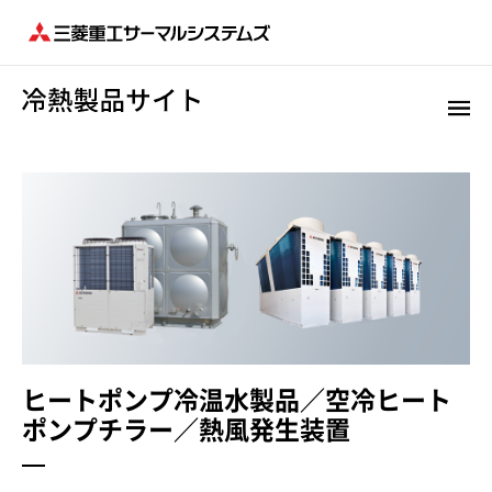
ヒートポンプ冷温水製品／空冷ヒート
ポンプチラー／熱風発生装置