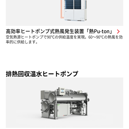
高効率ヒートポンプ式熱風発生装置「熱Pu-ton」
空気熱源ヒートポンプで90℃の供給温度を実現。60〜90℃の熱風を効
率的に供給します。
排熱回収温水ヒートポンプ