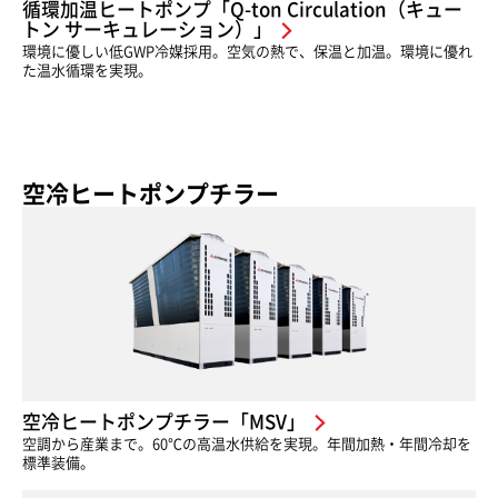
循環加温ヒートポンプ「Q-ton Circulation（キュー
トン サーキュレーション）」
環境に優しい低GWP冷媒採用。空気の熱で、保温と加温。環境に優れ
た温水循環を実現。
空冷ヒートポンプチラー
空冷ヒートポンプチラー「MSV」
空調から産業まで。60℃の高温水供給を実現。年間加熱・年間冷却を
標準装備。