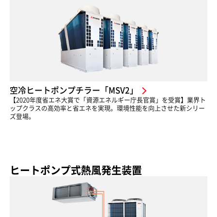
空冷ヒートポンプチラー「MSV2」
【2020年度省エネ大賞で「資源エネルギー庁長官賞」を受賞】業界ト
ップクラスの高効率と省エネを実現。環境性能を向上させた新シリー
ズ登場。
ヒートポンプ式熱風発生装置