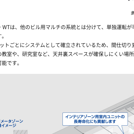
W・WTは、他のビル用マルチの系統とは分けて、単独運転
す。
ニットごとにシステムとして確立されているため、間仕切り
の教室や、研究室など、天井裏スペースが確保しにくい場
可能です。