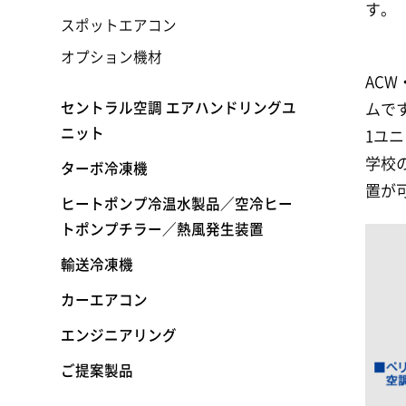
す。
スポットエアコン
オプション機材
AC
セントラル空調 エアハンドリングユ
ムで
ニット
1ユ
学校
ターボ冷凍機
置が
ヒートポンプ冷温水製品／空冷ヒー
トポンプチラー／熱風発生装置
輸送冷凍機
カーエアコン
エンジニアリング
ご提案製品