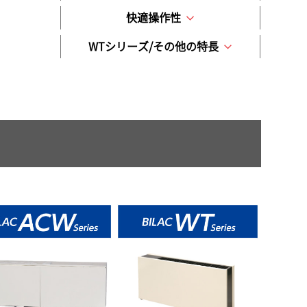
快適操作性
WTシリーズ/その他の特長