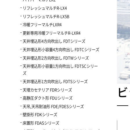
リフレッシュマルチR-LX4
リフレッシュマルチR-LX5B
冷暖フリーマルチLXR4
更新専用冷暖フリーマルチR-LXR4
天井埋込形4方向吹出し FDTシリーズ
天井埋込形小容量4方向吹出し FDTCシリーズ
天井埋込形2方向吹出し FDTWシリーズ
天井埋込形小容量1方向吹出し FDTSCシリー
ズ
天井埋込形1方向吹出し FDTSシリーズ
ビ
天埋カセテリア FDRシリーズ
高静圧ダクト形 FDUシリーズ
天吊,天吊耐油形 FDE/FDESシリーズ
壁掛形 FDKシリーズ
床置形 FDASシリーズ