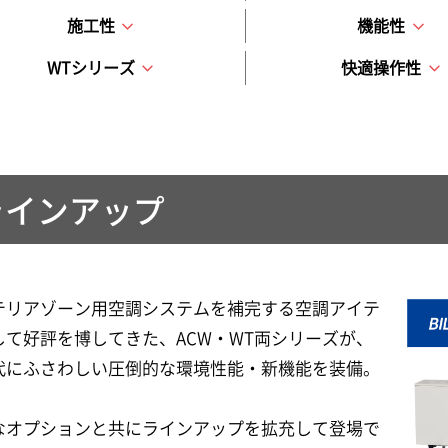
施工性
機能性
WTシリーズ
快適操作性
ラインアップ
テリアゾーン用空調システムを補完する空調アイテ
して好評を博してきた、ACW・WT両シリーズが、
代にふさわしい圧倒的な環境性能・新機能を装備。
なオプションと共にラインアップを拡充して登場で