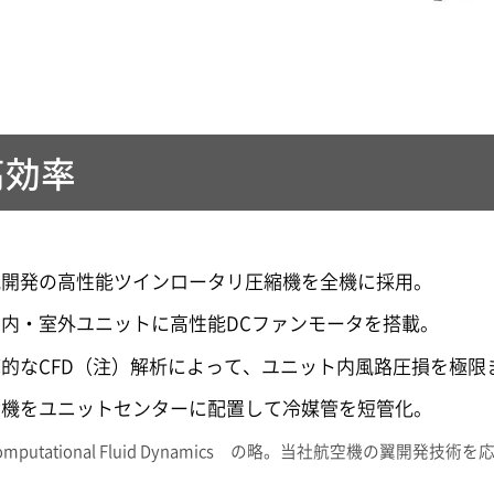
高効率
規開発の高性能ツインロータリ圧縮機を全機に採用。
室内・室外ユニットに高性能DCファンモータを搭載。
的なCFD（注）解析によって、ユニット内風路圧損を極限
縮機をユニットセンターに配置して冷媒管を短管化。
omputational Fluid Dynamics の略。当社航空機の翼