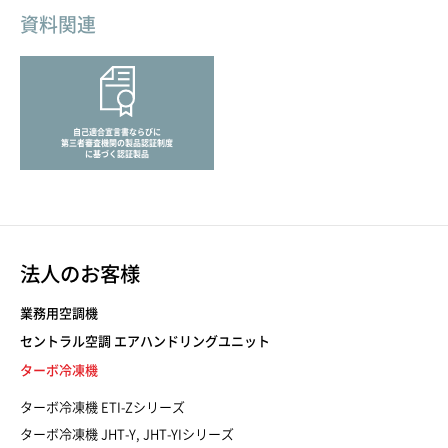
資料関連
自己適合宣言書ならびに
第三者審査機関の製品認証制度
に基づく認証製品
法人のお客様
業務用空調機
セントラル空調 エアハンドリングユニット
ターボ冷凍機
ターボ冷凍機 ETI-Zシリーズ
ターボ冷凍機 JHT-Y, JHT-YIシリーズ