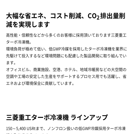
大幅な省エネ、コスト削減、CO
排出量削
2
減を実現します
高性能・信頼性などから多くのお客様に採用頂いております三菱重工
ターボ冷凍機。
環境負荷が極めて低い、低GWP冷媒を採用したターボ冷凍機を業界に
先駆けて投入するなど環境問題にも配慮した製品開発に取り組んでい
ます。
オフィスビル、商業施設、空港、ホテル、地域冷暖房などの大空間の
空調や工場の安定した生産をサポートするプロセス用でも活躍し、省
エネおよび環境保全に貢献しています。
三菱重工ターボ冷凍機 ラインアップ
150～5,400 USRtまで、ノンフロン扱いの低GWP冷媒採用ターボ冷凍