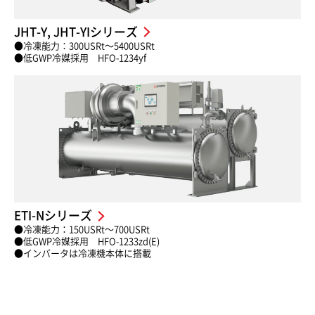
JHT-Y, JHT-YIシリーズ
●冷凍能力：300USRt〜5400USRt
●低GWP冷媒採用 HFO-1234yf
ETI-Nシリーズ
●冷凍能力：150USRt〜700USRt
●低GWP冷媒採用 HFO-1233zd(E)
●インバータは冷凍機本体に搭載