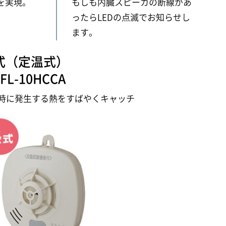
を実現。
もしも内臓スピーカの断線があ
ったらLEDの点滅でお知らせし
ます。
式（定温式）
-FL-10HCCA
時に発生する熱をすばやくキャッチ