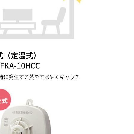
式（定温式）
-FKA-10HCC
時に発生する熱をすばやくキャッチ