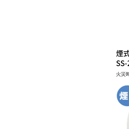
煙
SS-
火災