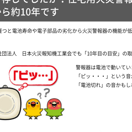
から約10年です
年経つと電池寿命や電子部品の劣化から火災警報器の機能が
社団法人 日本火災報知機工業会でも「10年目の目安」の
警報器は電池で動いてい
「ピッ・・・」という音
「電池切れ」の音かもし