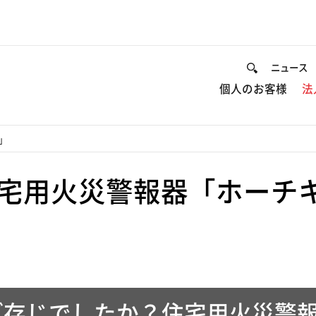
ニュース
個人のお客様
法
」
宅用火災警報器「ホーチ
ご存じでしたか？住宅用火災警