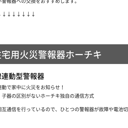
い警報器への交換をおすすめします。
↓↓↓↓↓↓↓↓
住宅用火災警報器ホーチキ
線連動型警報器
連動で家中に火災をお知らせ！
・子器の区別がないホーチキ独自の通信方式
相互通信を行っているので、ひとつの警報器が故障や電池
。