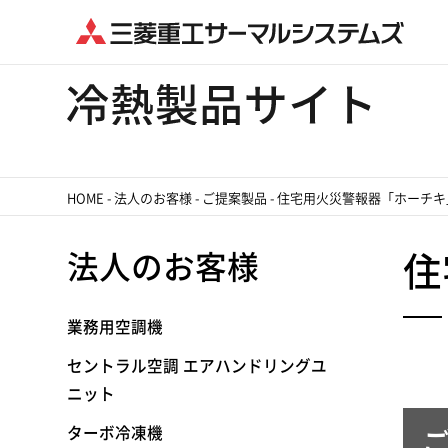
HOME
-
法人のお客様
-
ご提案製品
-
住宅用火災警報器「ホーチキ
法人のお客様
住
業務用空調機
セントラル空調 エアハンドリングユ
ニット
ターボ冷凍機