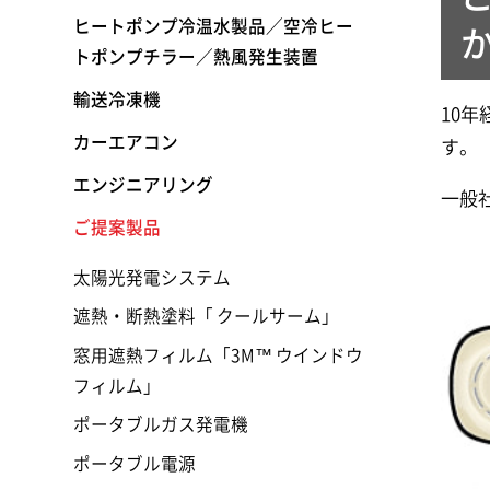
ヒートポンプ冷温水製品／空冷ヒー
トポンプチラー／熱風発生装置
輸送冷凍機
10
カーエアコン
す。
エンジニアリング
一般
ご提案製品
太陽光発電システム
遮熱・断熱塗料「 クールサーム」
窓用遮熱フィルム「3M™ ウインドウ
フィルム」
ポータブルガス発電機
ポータブル電源