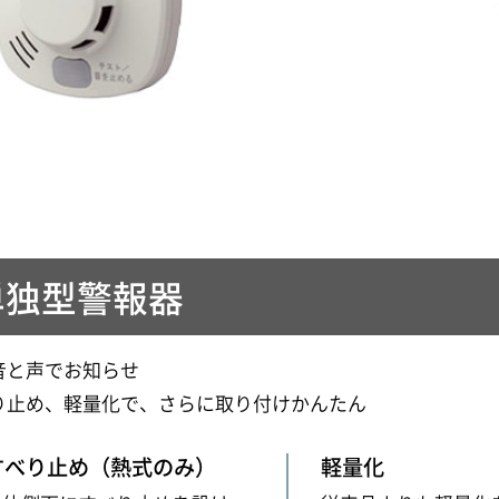
単独型警報器
音と声でお知らせ
り止め、軽量化で、さらに取り付けかんたん
すべり止め（熱式のみ）
軽量化