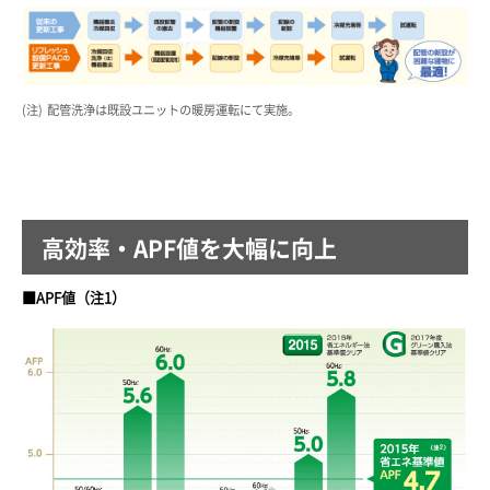
配管洗浄は既設ユニットの暖房運転にて実施。
高効率・APF値を大幅に向上
■APF値（注1）