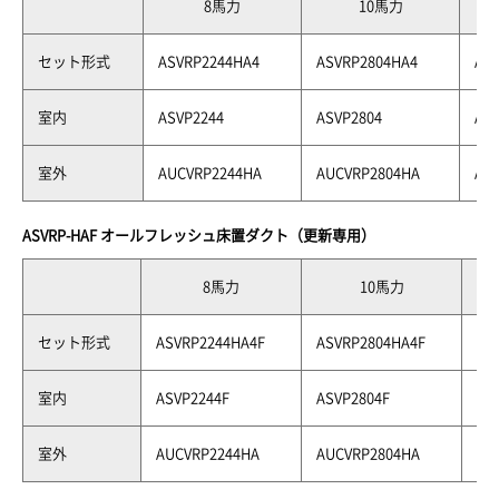
8馬力
10馬力
セット形式
ASVRP2244HA4
ASVRP2804HA4
AS
室内
ASVP2244
ASVP2804
AS
室外
AUCVRP2244HA
AUCVRP2804HA
AU
ASVRP-HAF オールフレッシュ床置ダクト（更新専用）
8馬力
10馬力
セット形式
ASVRP2244HA4F
ASVRP2804HA4F
AS
室内
ASVP2244F
ASVP2804F
AS
室外
AUCVRP2244HA
AUCVRP2804HA
AU