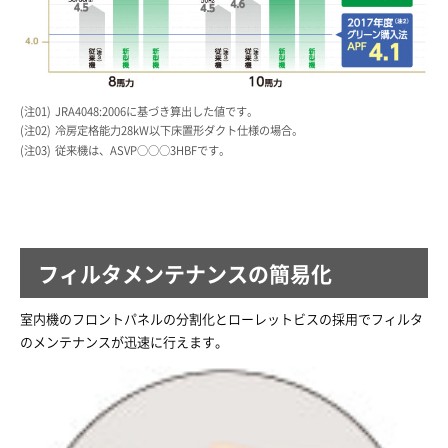
01
JRA4048:2006に基づき算出した値です。
02
冷房定格能力28kW以下床置形ダクト仕様の場合。
03
従来機は、ASVP○○○3HBFです。
フィルタメンテナンスの簡易化
室内機のフロントパネルの分割化とローレットビスの採用でフィルタ
のメンテナンスが迅速に行えます。