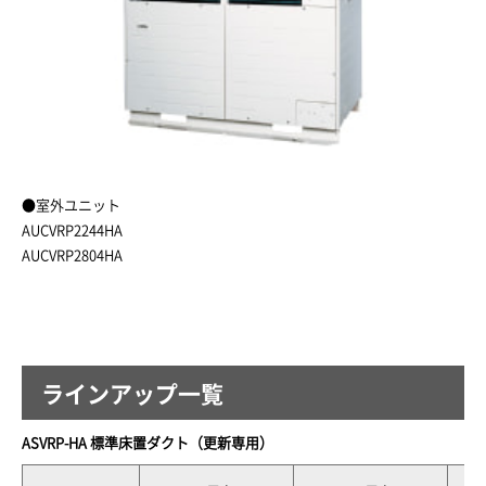
●室外ユニット
AUCVRP2244HA
AUCVRP2804HA
ラインアップ一覧
ASVRP-HA 標準床置ダクト（更新専用）