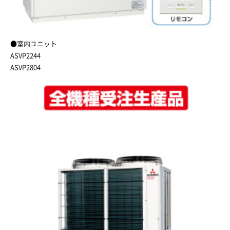
●室内ユニット
ASVP2244
ASVP2804