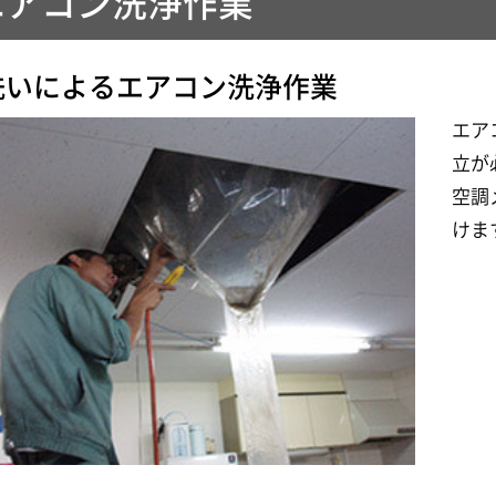
エアコン洗浄作業
洗いによるエアコン洗浄作業
エア
立が
空調
けま