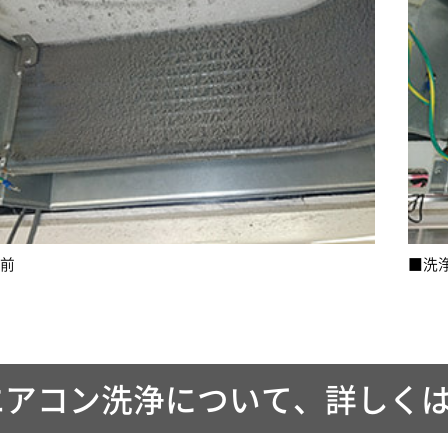
浄前
■洗
エアコン洗浄について、詳しく