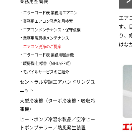
業務用空調機
エラーコード表 業務用エアコン
エア
業務用エアコン発売年月検索
す。
エアコンメンテナンス・保守点検
り、
業務用暖房機メンテナンス
はな
エアコン洗浄のご提案
エラーコード表 業務用暖房機
暖房機 仕様書（MHU/FF式）
モバイルサービスのご紹介
セントラル空調エアハンドリングユ
ニット
大型冷凍機（ターボ冷凍機・吸収冷
凍機）
ヒートポンプ冷温水製品／空冷ヒー
トポンプチラー／熱風発生装置