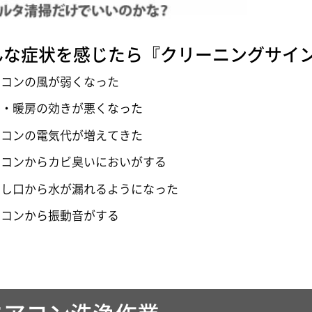
んな症状を感じたら『クリーニングサイ
アコンの風が弱くなった
房・暖房の効きが悪くなった
アコンの電気代が増えてきた
アコンからカビ臭いにおいがする
出し口から水が漏れるようになった
アコンから振動音がする