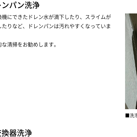
レンパン洗浄
換機にできたドレン水が滴下したり、スライムが
したりなど、ドレンパンは汚れやすくなっていま
的な清掃をお勧めします。
■洗
交換器洗浄