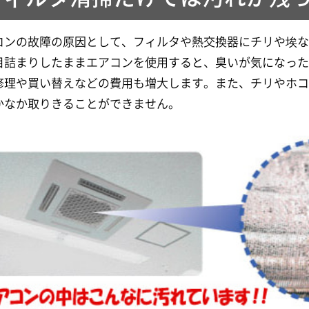
コンの故障の原因として、フィルタや熱交換器にチリや埃
目詰まりしたままエアコンを使用すると、臭いが気になっ
修理や買い替えなどの費用も増大します。また、チリやホ
かなか取りきることができません。