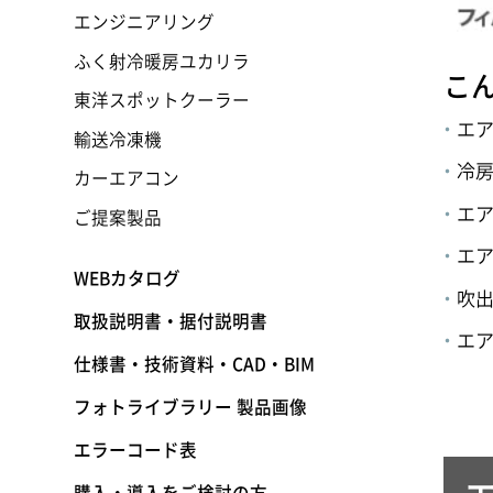
エンジニアリング
ふく射冷暖房ユカリラ
こ
東洋スポットクーラー
エ
輸送冷凍機
冷
カーエアコン
エ
ご提案製品
エ
WEBカタログ
吹
取扱説明書・据付説明書
エ
仕様書・技術資料・CAD・BIM
フォトライブラリー 製品画像
エラーコード表