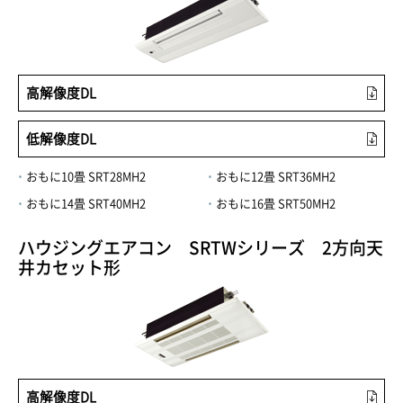
高解像度DL
低解像度DL
おもに10畳 SRT28MH2
おもに12畳 SRT36MH2
おもに14畳 SRT40MH2
おもに16畳 SRT50MH2
ハウジングエアコン SRTWシリーズ 2方向天
井カセット形
高解像度DL