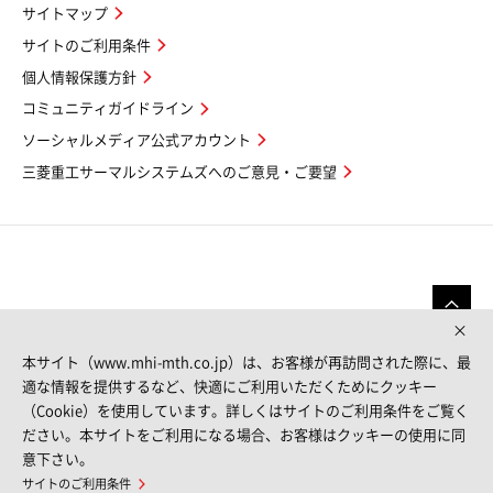
サイトマップ
サイトのご利用条件
個人情報保護方針
コミュニティガイドライン
ソーシャルメディア公式アカウント
三菱重工サーマルシステムズへのご意見・ご要望
本サイト（www.mhi-mth.co.jp）は、お客様が再訪問された際に、最
適な情報を提供するなど、快適にご利用いただくためにクッキー
（Cookie）を使用しています。詳しくはサイトのご利用条件をご覧く
FOLLOW US
ださい。本サイトをご利用になる場合、お客様はクッキーの使用に同
意下さい。
サイトのご利用条件