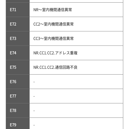
E71
NR〜室内機間通信異常
E72
CC2〜室内機間通信異常
E73
CC3〜室内機間通信異常
E74
NR.CC1.CC2.アドレス重複
E75
NR.CC1.CC2.通信回路不良
E76
-
E77
-
E78
-
E79
-