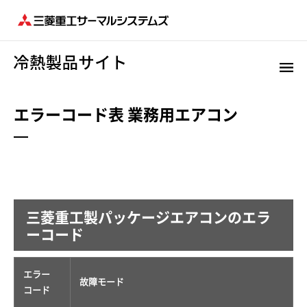
エラーコード表 業務用エアコン
三菱重工製パッケージエアコンのエラ
ーコード
エラー
故障モード
コード