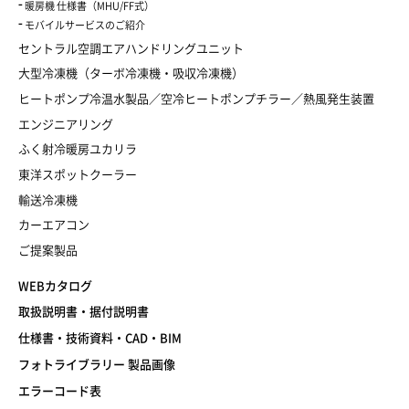
暖房機 仕様書（MHU/FF式）
モバイルサービスのご紹介
セントラル空調エアハンドリングユニット
大型冷凍機（ターボ冷凍機・吸収冷凍機）
ヒートポンプ冷温水製品／空冷ヒートポンプチラー／熱風発生装置
エンジニアリング
ふく射冷暖房ユカリラ
東洋スポットクーラー
輸送冷凍機
カーエアコン
ご提案製品
WEBカタログ
取扱説明書・据付説明書
仕様書・技術資料・CAD・BIM
フォトライブラリー 製品画像
エラーコード表