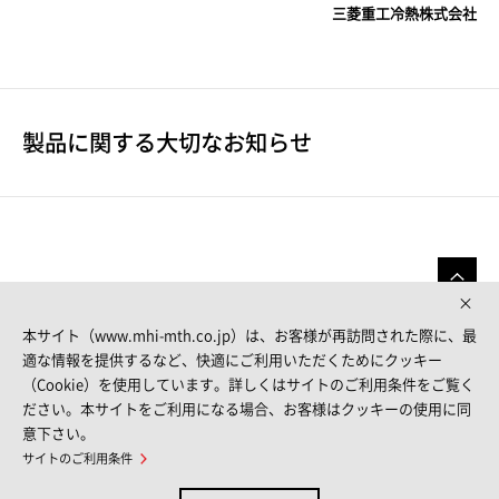
三菱重工冷熱株式会社
製品に関する大切なお知らせ
本サイト（www.mhi-mth.co.jp）は、お客様が再訪問された際に、最
適な情報を提供するなど、快適にご利用いただくためにクッキー
（Cookie）を使用しています。詳しくはサイトのご利用条件をご覧く
FOLLOW US
ださい。本サイトをご利用になる場合、お客様はクッキーの使用に同
意下さい。
サイトのご利用条件