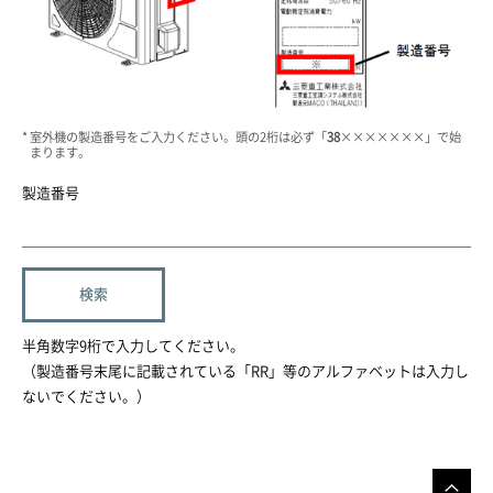
室外機の製造番号をご入力ください。頭の2桁は必ず「
38
×××××××」で始
まります。
製造番号
半角数字9桁で入力してください。
（製造番号末尾に記載されている「RR」等のアルファベットは入力し
ないでください。）