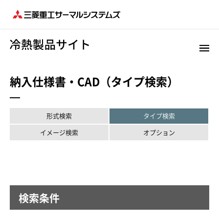
納入仕様書・CAD（タイプ検索）
形式検索
タイプ検索
イメージ検索
オプション
検索条件