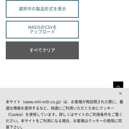
選択中の製品形式を表示
MASISのCSVを
アップロード
すべてクリア
本サイト（www.mhi-mth.co.jp）は、お客様が再訪問された際に、最
適な情報を提供するなど、快適にご利用いただくためにクッキー
（Cookie）を使用しています。詳しくはサイトのご利用条件をご覧く
FOLLOW US
ださい。本サイトをご利用になる場合、お客様はクッキーの使用に同
意下さい。