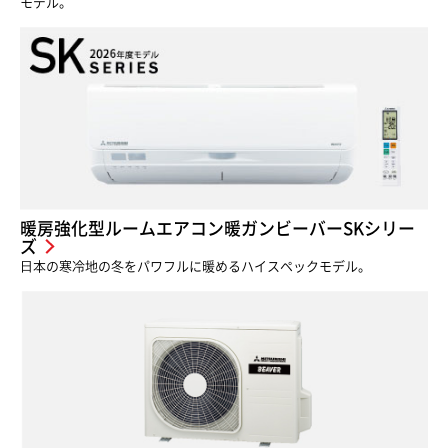
モデル。
暖房強化型ルームエアコン暖ガンビーバーSKシリー
ズ
⽇本の寒冷地の冬をパワフルに暖めるハイスペックモデル。