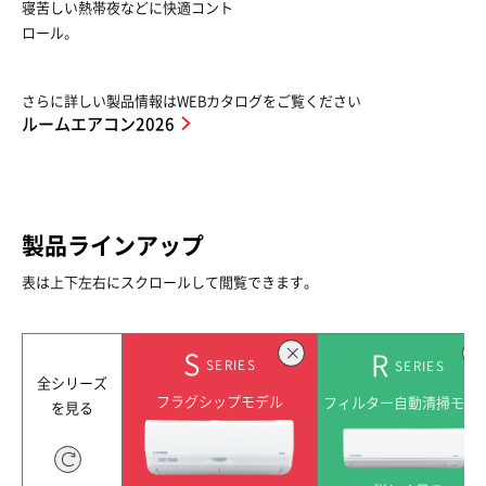
寝苦しい熱帯夜などに快適コント
ロール。
さらに詳しい製品情報はWEBカタログをご覧ください
ルームエアコン2026
製品ラインアップ
表は上下左右にスクロールして閲覧できます。
S
R
SERIES
SERIES
全シリーズ
フラグシップモデル
フィルター自動清掃モデ
を見る