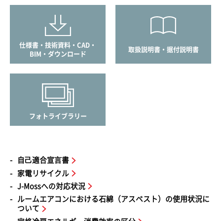
仕様書・技術資料・CAD・
取扱説明書・据付説明書
BIM・ダウンロード
フォトライブラリー
自⼰適合宣⾔書
家電リサイクル
J-Mossへの対応状況
ルームエアコンにおける⽯綿（アスベスト）の使⽤状況に
ついて