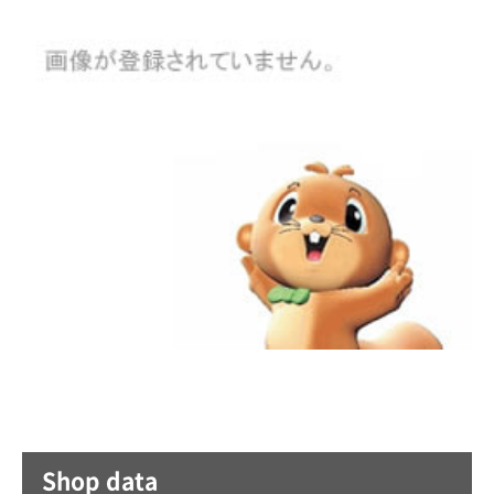
Shop data