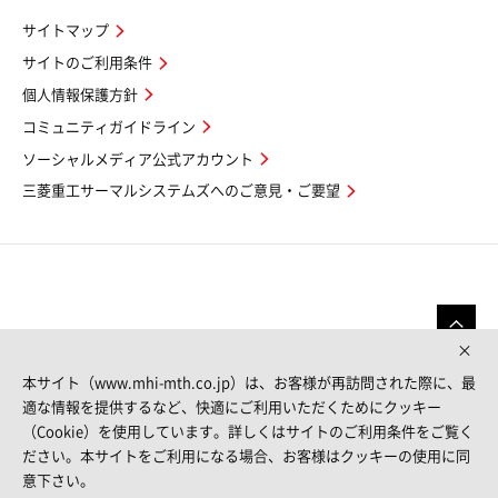
サイトマップ
サイトのご利用条件
個人情報保護方針
コミュニティガイドライン
ソーシャルメディア公式アカウント
三菱重工サーマルシステムズへのご意見・ご要望
本サイト（www.mhi-mth.co.jp）は、お客様が再訪問された際に、最
適な情報を提供するなど、快適にご利用いただくためにクッキー
（Cookie）を使用しています。詳しくはサイトのご利用条件をご覧く
FOLLOW US
ださい。本サイトをご利用になる場合、お客様はクッキーの使用に同
意下さい。