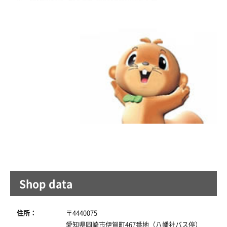
Shop data
住所：
〒4440075
愛知県岡崎市伊賀町467番地（八幡社バス停）