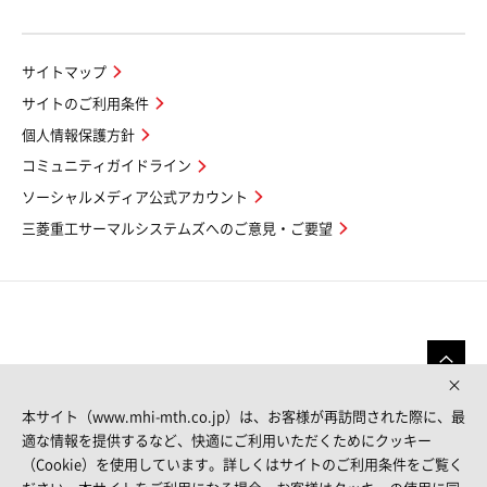
サイトマップ
サイトのご利用条件
個人情報保護方針
コミュニティガイドライン
ソーシャルメディア公式アカウント
三菱重工サーマルシステムズへのご意見・ご要望
本サイト（www.mhi-mth.co.jp）は、お客様が再訪問された際に、最
適な情報を提供するなど、快適にご利用いただくためにクッキー
（Cookie）を使用しています。詳しくはサイトのご利用条件をご覧く
FOLLOW US