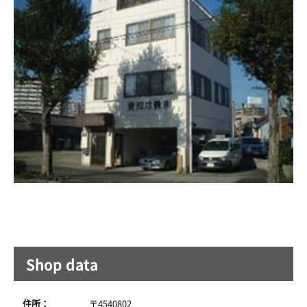
Shop data
住所：
〒4540802