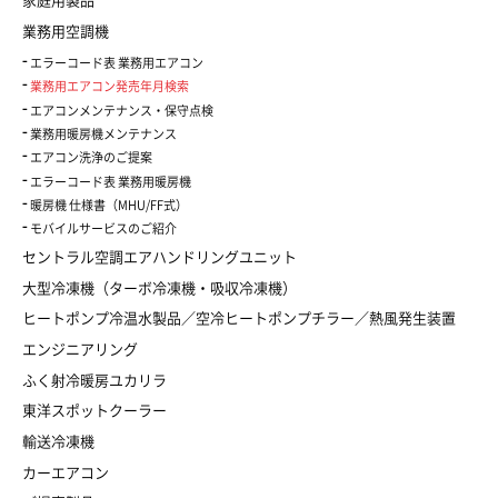
家庭用製品
業務用空調機
エラーコード表 業務用エアコン
業務用エアコン発売年月検索
エアコンメンテナンス・保守点検
業務用暖房機メンテナンス
エアコン洗浄のご提案
エラーコード表 業務用暖房機
暖房機 仕様書（MHU/FF式）
モバイルサービスのご紹介
セントラル空調エアハンドリングユニット
大型冷凍機（ターボ冷凍機・吸収冷凍機）
ヒートポンプ冷温水製品／空冷ヒートポンプチラー／熱風発生装置
エンジニアリング
ふく射冷暖房ユカリラ
東洋スポットクーラー
輸送冷凍機
カーエアコン