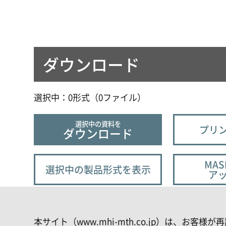
ダウンロード
選択中：
0
形式（
0
ファイル
）
選択中の資料を
プリン
ダウンロード
MAS
選択中の製品形式を表示
ア
本サイト（www.mhi-mth.co.jp）は、