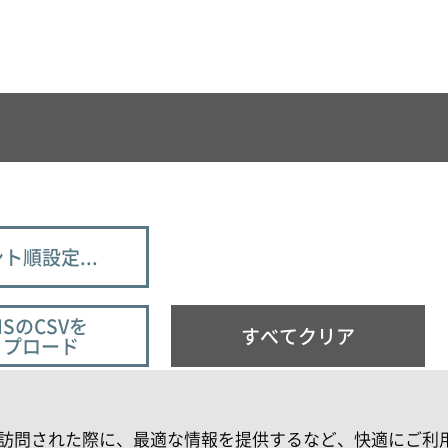
ト順設定...
ISのCSVを
すべてクリア
ップロード
お客様が再訪問された際に、最適な情報を提供するなど、快適にご