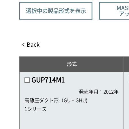
MAS
選択中の製品形式を表示
ア
Back
形式
GUP714M1
発売年月：2012年
高静圧ダクト形（GU・GHU)
1シリーズ