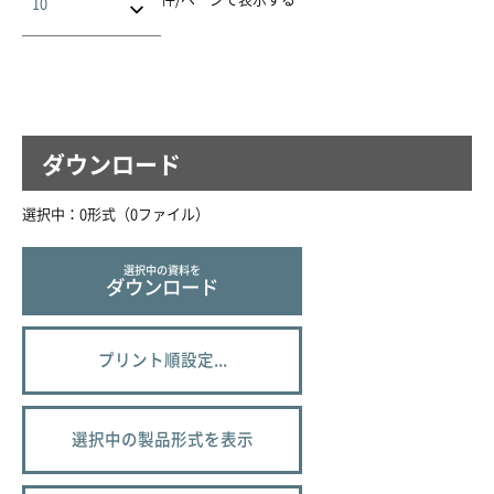
ダウンロード
選択中：
0
形式（
0
ファイル
）
選択中の資料を
ダウンロード
プリント順設定...
選択中の製品形式を表示