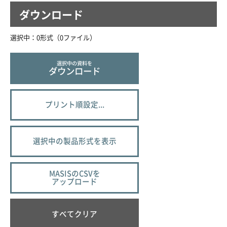
ダウンロード
選択中：
0
形式（
0
ファイル
）
選択中の資料を
ダウンロード
プリント順設定...
選択中の製品形式を表示
MASISのCSVを
アップロード
すべてクリア