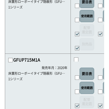
床置形ローボーイタイプ隠蔽形（GFU・G
要目表
室
HFU）
1シリーズ
使用範囲
リ
配管
選定図
接
別売品
GFUP715M1A
発売年月：2020年
床置形ローボーイタイプ隠蔽形（GFU・G
要目表
室
HFU）
1シリーズ
使用範囲
リ
配管
選定図
接