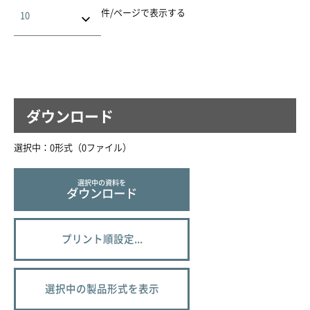
件/ページで表示する
ダウンロード
選択中：
0
形式（
0
ファイル
）
選択中の資料を
ダウンロード
プリント順設定...
選択中の製品形式を表示