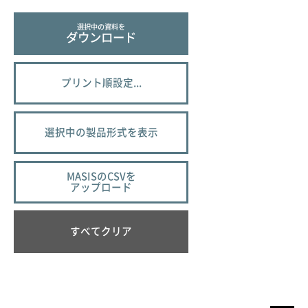
選択中の資料を
ダウンロード
プリント順設定...
選択中の製品形式を表示
MASISのCSVを
アップロード
すべてクリア