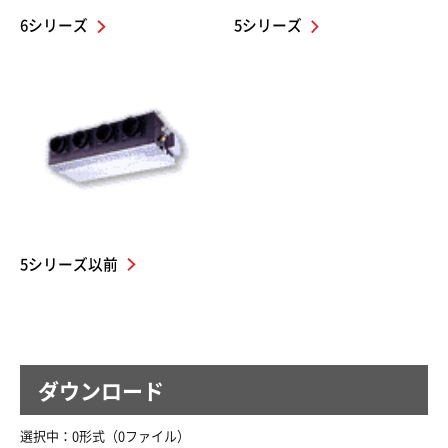
6シリーズ
5シリーズ
5シリーズ以前
ダウンロード
選択中：
0
形式（
0
ファイル
）