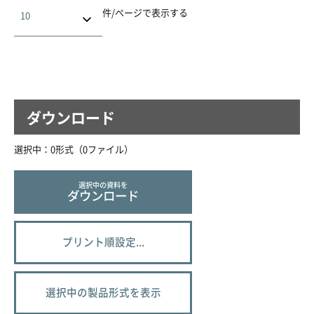
件/ページで表示する
ダウンロード
選択中：
0
形式（
0
ファイル
）
選択中の資料を
ダウンロード
プリント順設定...
選択中の製品形式を表示