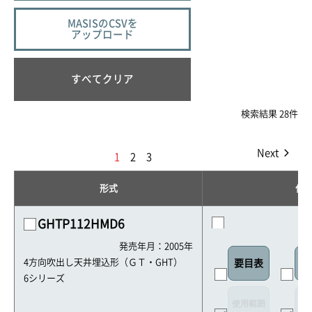
MASISのCSVを
アップロード
すべてクリア
検索結果 28件
Next
1
2
3
形式
仕
GHTP112HMD6
発売年月：2005年
4方向吹出し天井埋込形（ＧＴ・GHT）
要目表
室
6シリーズ
使用範囲
リ