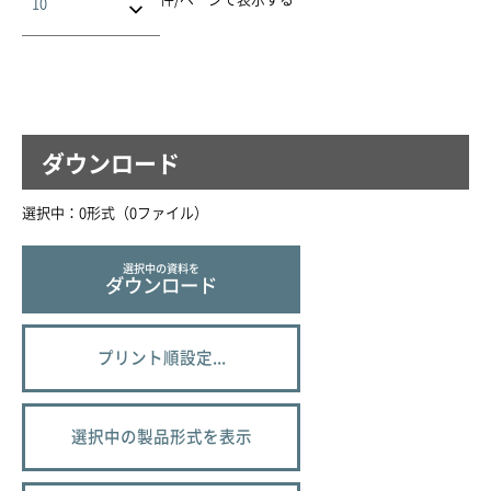
ダウンロード
選択中：
0
形式（
0
ファイル
）
選択中の資料を
ダウンロード
プリント順設定...
選択中の製品形式を表示