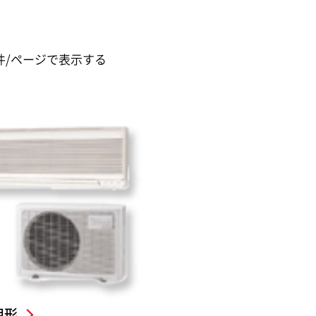
件/ページで表示する
用形