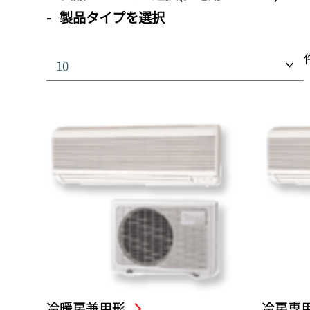
製品タイプを選択
冷暖房兼用形
冷房専