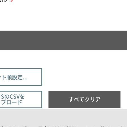
ト順設定...
ISのCSVを
すべてクリア
ップロード