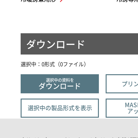
ダウンロード
選択中：
0
形式（
0
ファイル
）
選択中の資料を
プリン
ダウンロード
MAS
選択中の製品形式を表示
ア