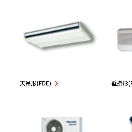
天吊形(FDE)
壁掛形(F