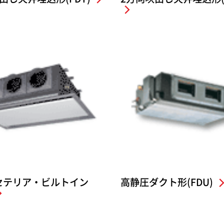
セテリア・ビルトイン
高静圧ダクト形(FDU)