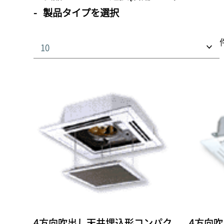
製品タイプを選択
4方向吹出し天井埋込形コンパク
4方向吹