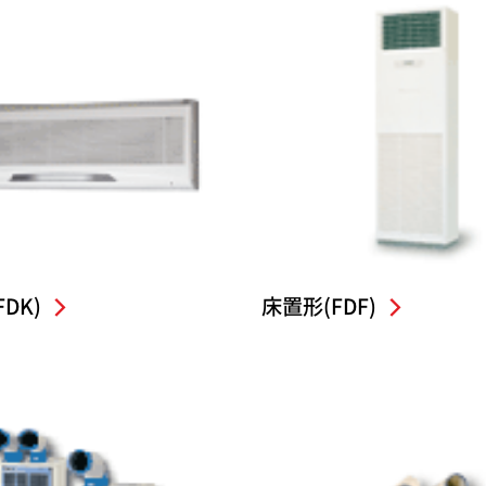
DK)
床置形(FDF)