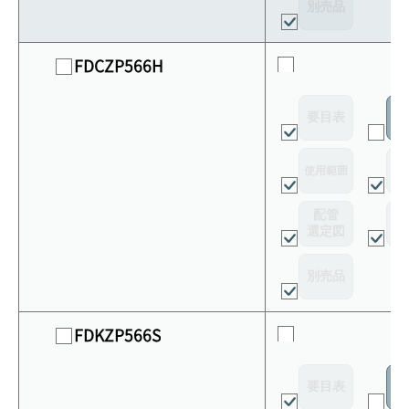
別売品
FDCZP566H
要目表
室
使用範囲
リ
配管
選定図
接
別売品
FDKZP566S
要目表
室