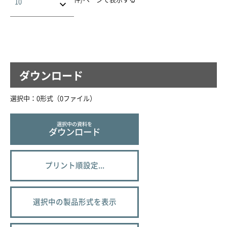
ダウンロード
選択中：
0
形式（
0
ファイル
）
選択中の資料を
ダウンロード
プリント順設定...
選択中の製品形式を表示