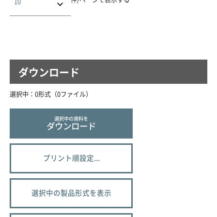
ダウンロード
選択中：
0
形式（
0
ファイル
）
選択中の資料を
ダウンロード
プリント順設定...
選択中の製品形式を表示