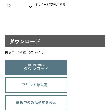
件/ページで表示する
ダウンロード
選択中：
0
形式（
0
ファイル
）
選択中の資料を
ダウンロード
プリント順設定...
選択中の製品形式を表示