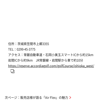
住所：茨城県笠間市上郷3355
TEL：0299-45-3775
アクセス：常磐自動車道・石岡小美玉スマートICから約15km
岩間ICから約9km JR常磐線・岩間駅から車で約10分
https://reserve.accordiagolf.com/golfCourse/ishioka_west/
次ページ：販売店様が語る「Air Flex」の魅力