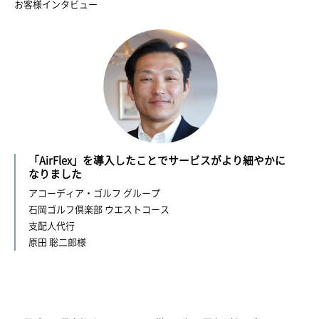
お客様インタビュー
「AirFlex」を導入したことでサービスがより細やかに
なりました
アコーディア・ゴルフ グループ
石岡ゴルフ倶楽部 ウエストコース
支配人代行
原田 聡二郎様