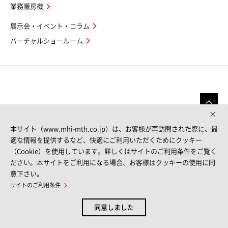
業務暖房機
展示会・イベント・コラム
バーチャルショールーム
本サイト（www.mhi-mth.co.jp）は、お客様が再訪問された際に、最
適な情報を提供するなど、快適にご利用いただくためにクッキー
（Cookie）を使用しています。詳しくはサイトのご利用条件をご覧く
FOLLOW US
ださい。本サイトをご利用になる場合、お客様はクッキーの使用に同
意下さい。
サイトのご利用条件
サイトマップ
サイトのご利用条件
個人情報保護方針
お問い合わせ
同意しました
© MITSUBISHI HEAVY INDUSTRIES THERMAL SYSTEMS, LTD.