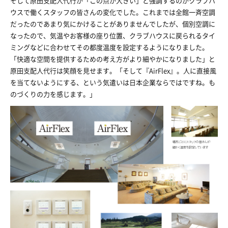
そして原田支配人代行が「この点が大きい」と強調するのがクラブハ
ウスで働くスタッフの皆さんの変化でした。これまでは全館一斉空調
だったのであまり気にかけることがありませんでしたが、個別空調に
なったので、気温やお客様の座り位置、クラブハウスに戻られるタイ
ミングなどに合わせてその都度温度を設定するようになりました。
「快適な空間を提供するための考え方がより細やかになりました」と
原田支配人代行は笑顔を見せます。「そして『AirFlex』。人に直接風
を当てないようにする、という気遣いは日本企業ならではですね。も
のづくりの力を感じます。」