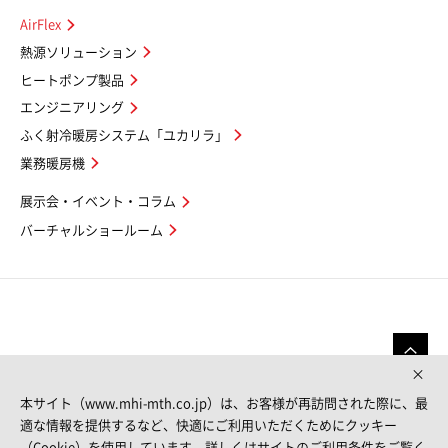
AirFlex
熱源ソリューション
ヒートポンプ製品
エンジニアリング
ふく射冷暖房システム「ユカリラ」
業務暖房機
展示会・イベント・コラム
バーチャルショールーム
本サイト（www.mhi-mth.co.jp）は、お客様が再訪問された際に、最
適な情報を提供するなど、快適にご利用いただくためにクッキー
（Cookie）を使用しています。詳しくはサイトのご利用条件をご覧く